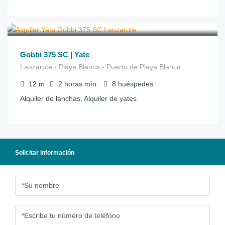
€
180
desde
/hora
Gobbi 375 SC | Yate
Lanzarote - Playa Blanca - Puerto de Playa Blanca
12
m
2 horas
mín.
8
huéspedes
Alquiler de lanchas, Alquiler de yates
Solicitar información