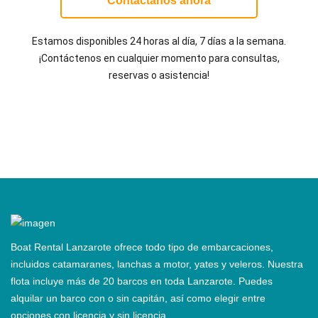
Contáctanos ahora
Estamos disponibles 24 horas al día, 7 días a la semana.
¡Contáctenos en cualquier momento para consultas,
reservas o asistencia!
Boat Rental Lanzarote ofrece todo tipo de embarcaciones,
incluidos catamaranes, lanchas a motor, yates y veleros. Nuestra
flota incluye más de 20 barcos en toda Lanzarote. Puedes
alquilar un barco con o sin capitán, así como elegir entre
opciones con licencia y sin licencia.