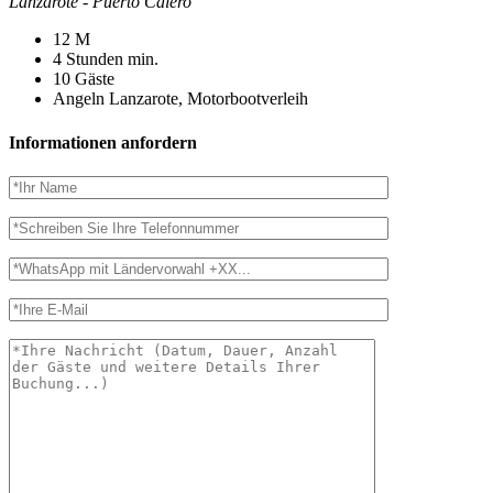
Lanzarote - Puerto Calero
12
M
4 Stunden
min.
10
Gäste
Angeln Lanzarote, Motorbootverleih
Informationen anfordern