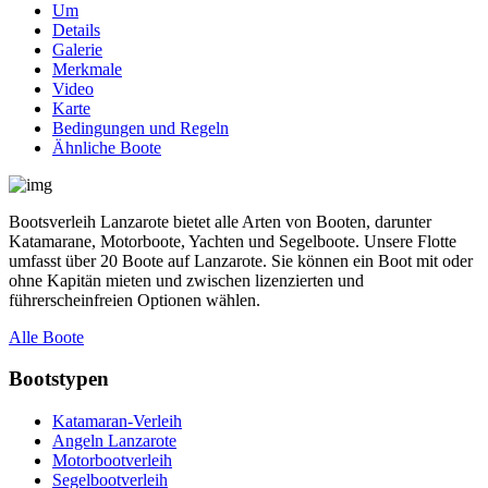
Um
Details
Galerie
Merkmale
Video
Karte
Bedingungen und Regeln
Ähnliche Boote
Bootsverleih Lanzarote bietet alle Arten von Booten, darunter
Katamarane, Motorboote, Yachten und Segelboote. Unsere Flotte
umfasst über 20 Boote auf Lanzarote. Sie können ein Boot mit oder
ohne Kapitän mieten und zwischen lizenzierten und
führerscheinfreien Optionen wählen.
Alle Boote
Bootstypen
Katamaran-Verleih
Angeln Lanzarote
Motorbootverleih
Segelbootverleih