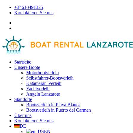
+34610491325
Kontaktieren Sie uns
Startseite
Unsere Boote
Motorbootverleih
Selbstfahrer-Bootsverleih
Katamaran-Verleih
Yachtverleih
Angeln Lanzarote
Standorte
Bootsverleih in Playa Blanca
Bootsverleih in Puerto del Carmen
Über uns
Kontaktieren Sie uns
DE
EN