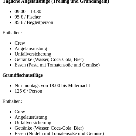
Tägliche Angelausflüge (Trolling und Grundangeln)
09:00 – 13:30
95 € / Fischer
85 € / Begleitperson
Enthalten:
Crew
Angelausrüstung
Unfallversicherung
Getränke (Wasser, Coca-Cola, Bier)
Essen (Pasta mit Tomatensoße und Gemüse)
Grundfischausflüge
Nur montags von 18:00 bis Mitternacht
125 € / Person
Enthalten:
Crew
Angelausrüstung
Unfallversicherung
Getränke (Wasser, Coca-Cola, Bier)
Essen (Nudeln mit Tomatensoße und Gemüse)