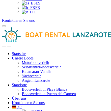
ES
FR
IT
Kontaktieren Sie uns
Startseite
Unsere Boote
Motorbootverleih
Selbstfahrer-Bootsverleih
Katamaran-Verleih
Yachtverleih
Angeln Lanzarote
Standorte
Bootsverleih in Playa Blanca
Bootsverleih in Puerto del Carmen
Über uns
Kontaktieren Sie uns
DE