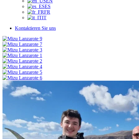
EN
ES
FR
IT
Kontaktieren Sie uns