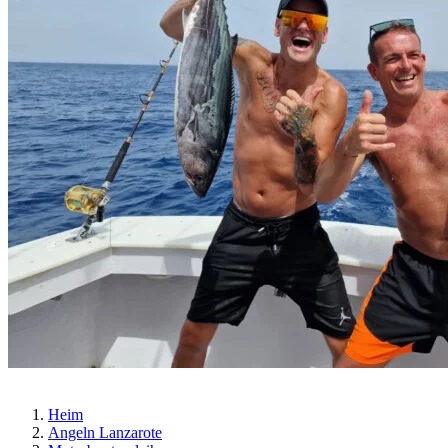
Heim
Angeln Lanzarote