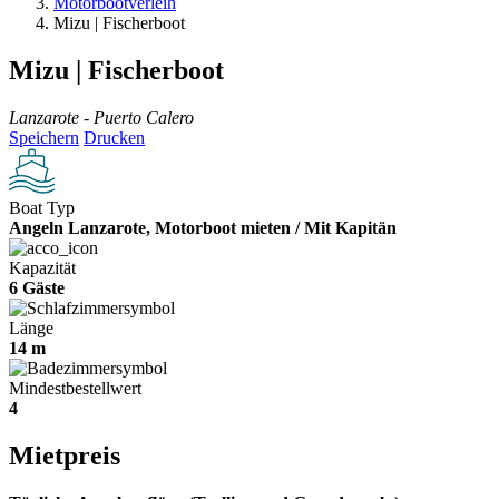
Motorbootverleih
Mizu | Fischerboot
Mizu | Fischerboot
Lanzarote - Puerto Calero
Speichern
Drucken
Boat Typ
Angeln Lanzarote, Motorboot mieten / Mit Kapitän
Kapazität
6 Gäste
Länge
14 m
Mindestbestellwert
4
Mietpreis