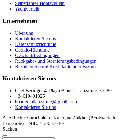
Selbstfahrer-Bootsverleih
Yachtverleih
Unternehmen
Über uns
Kontaktieren Sie uns
Datenschutzrichtlinie
Cookie-Richtlinie
Geschäftsbedingungen
Rückgabe- und Stornierungsbedingungen
Bezahlen Sie mit Kreditkarte oder Bizum
Kontaktieren Sie uns
C. el Berrugo, 4, Playa Blanca, Lanzarote, 35580
+34610491325
boatrentallanzarote@gmail.com
Kontaktieren Sie uns
Alle Rechte vorbehalten | Kateryna Zatkhei (Bootsverleih
Lanzarote) – NIE: Y5065763G
Suchen