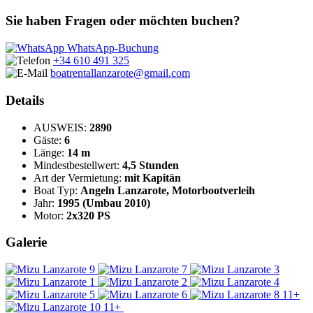
Sie haben Fragen oder möchten buchen?
WhatsApp-Buchung
+34 610 491 325
boatrentallanzarote@gmail.com
Details
AUSWEIS:
2890
Gäste:
6
Länge:
14 m
Mindestbestellwert:
4,5 Stunden
Art der Vermietung:
mit Kapitän
Boat Typ:
Angeln Lanzarote, Motorbootverleih
Jahr:
1995 (Umbau 2010)
Motor:
2x320 PS
Galerie
11+
11+