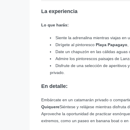
La experiencia
Lo que harás:
Siente la adrenalina mientras viajas en
Dirígete al pintoresco
Playa Papagayo
,
Date un chapuzón en las cálidas aguas cr
Admire los pintorescos paisajes de Lan
Disfrute de una selección de aperitivos 
privado.
En detalle:
Embárcate en un catamarán privado o compart
Quiquere
Siéntese y relájese mientras disfruta 
Aproveche la oportunidad de practicar esnórque
extremos, como un paseo en banana boat o en 