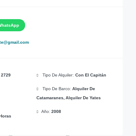
WhatsApp
ote@gmail.com
:
2729
Tipo De Alquiler:
Con El Capitán
Tipo De Barco:
Alquiler De
Catamaranes, Alquiler De Yates
Año:
2008
Horas