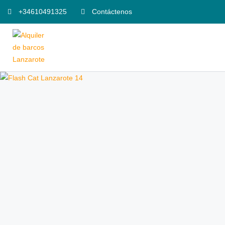
+34610491325
Contáctenos