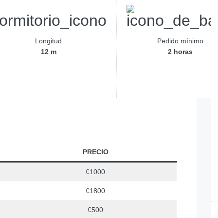
Longitud
Pedido mínimo
12 m
2 horas
PRECIO
€1000
€1800
€500