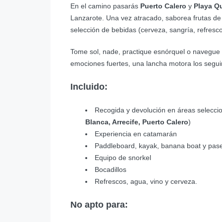
En el camino pasarás
Puerto Calero
y
Playa 
Lanzarote. Una vez atracado, saborea frutas d
selección de bebidas (cerveza, sangría, refresc
Tome sol, nade, practique esnórquel o navegue 
emociones fuertes, una lancha motora los segui
Incluido:
Recogida y devolución en áreas selecci
Blanca, Arrecife, Puerto Calero
)
Experiencia en catamarán
Paddleboard, kayak, banana boat y pas
Equipo de snorkel
Bocadillos
Refrescos, agua, vino y cerveza.
No apto para: