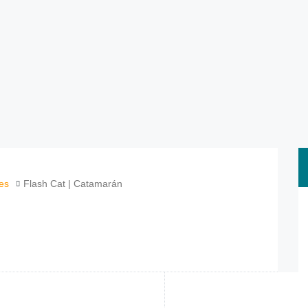
tes
Flash Cat | Catamarán