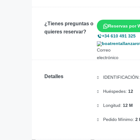
¿Tienes preguntas o
Reservas por 
quieres reservar?
+34 610 491 325
boatrentallanzar
Detalles
IDENTIFICACIÓN
Huéspedes:
12
Longitud:
12 M
Pedido Mínimo:
2 