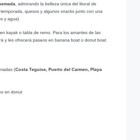
Quemada
, admirando la belleza única del litoral de
e temporada, quesos y algunos snacks junto con una
os y agua).
en kayak o tabla de remo. Para los amantes de las
rá y les ofrecerá paseos en banana boat o donut boat.
onadas (
Costa Teguise, Puerto del Carmen, Playa
eo en donut