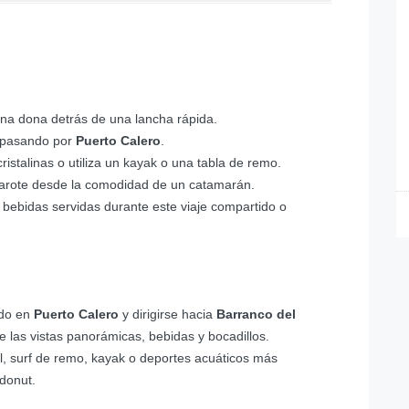
 una dona detrás de una lancha rápida.
 pasando por
Puerto Calero
.
istalinas o utiliza un kayak o una tabla de remo.
zarote desde la comodidad de un catamarán.
y bebidas servidas durante este viaje compartido o
ido en
Puerto Calero
y dirigirse hacia
Barranco del
de las vistas panorámicas, bebidas y bocadillos.
l, surf de remo, kayak o deportes acuáticos más
donut.