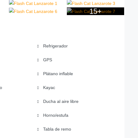
15+
Refrigerador
GPS
Plátano inflable
o
Kayac
Ducha al aire libre
Horno/estufa
Tabla de remo